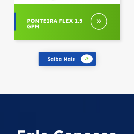
PONTEIRA FLEX 1.5
GPM
Saiba Mais