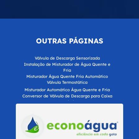
OUTRAS
PÁGINAS
Válvula de Descarga Sensorizada
Instalação de Misturador de Água Quente e
Fria
Misturador Água Quente Fria Automático
Válvula Termostática
Misturador Automático Água Quente e Fria
Conversor de Válvula de Descarga para Caixa
Acoplada
Misturador de Água Quente e Fria
Misturador Termostático
Automatização Hídrica para Economia de Água
para Empresas
Certificação LEED para Construções