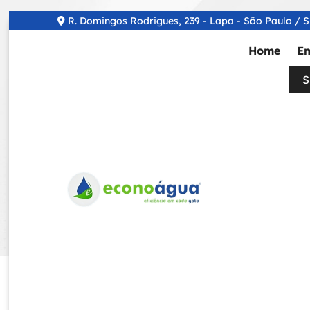
R. Domingos Rodrigues, 239 - Lapa - São Paulo / 
Home
E
S
Tag: Secador 