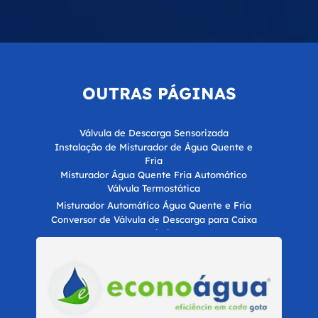
OUTRAS
PÁGINAS
Válvula de Descarga Sensorizada
Instalação de Misturador de Água Quente e
Fria
Misturador Água Quente Fria Automático
Válvula Termostática
Misturador Automático Água Quente e Fria
Conversor de Válvula de Descarga para Caixa
Acoplada
Misturador de Água Quente e Fria
Misturador Termostático
Automatização Hídrica para Economia de Água
para Empresas
Certificação LEED para Construções