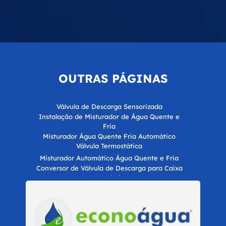
OUTRAS
PÁGINAS
Válvula de Descarga Sensorizada
Instalação de Misturador de Água Quente e
Fria
Misturador Água Quente Fria Automático
Válvula Termostática
Misturador Automático Água Quente e Fria
Conversor de Válvula de Descarga para Caixa
Acoplada
Misturador de Água Quente e Fria
Misturador Termostático
Automatização Hídrica para Economia de Água
para Empresas