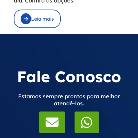
dia. Confira as opções!
Leia mais
Fale Conosco
Estamos sempre prontos para melhor
atendê-los.