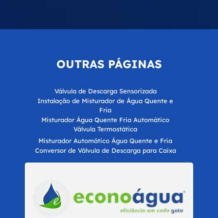
OUTRAS
PÁGINAS
Válvula de Descarga Sensorizada
Instalação de Misturador de Água Quente e
Fria
Misturador Água Quente Fria Automático
Válvula Termostática
Misturador Automático Água Quente e Fria
Conversor de Válvula de Descarga para Caixa
Acoplada
Misturador de Água Quente e Fria
Misturador Termostático
Automatização Hídrica para Economia de Água
para Empresas
Certificação LEED para Construções